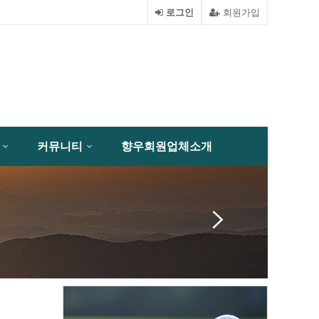
로그인
회원가입
커뮤니티
향우회원업체소개