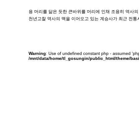
용 머리를 닮은 듯한 큰바위를 머리에 인채 조용히 역사의
천년고찰 역사의 맥을 이어오고 있는 계승사가 최근 전통
Warning
: Use of undefined constant php - assumed 'php' 
/mnt/data/home/tl_gosungin/public_html/theme/basi