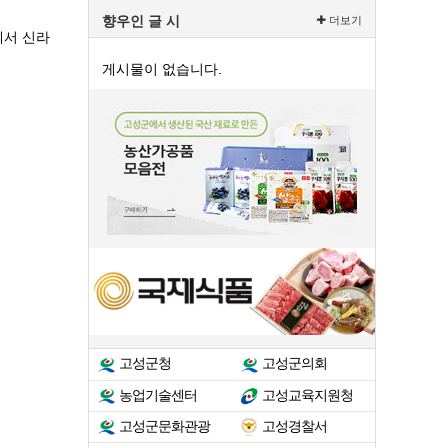
향우인 글 시
더보기
에서 신라
게시물이 없습니다.
고성군청
고성군의회
농업기술센터
고성교육지원청
고성군문화관광
고성경찰서