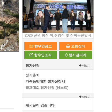
2026 신년 회장 이.취임식 및 장학금전달식
향우인광고
고향장터
향우인소식
행사갤러리
참가신청
더보기
정기총회
가족등반대회 참가신청서
골프대회 참가신청 (테스트)
더보기
게시물이 없습니다.