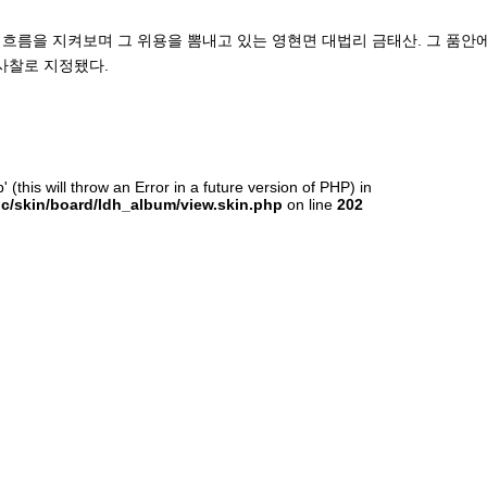
 흐름을 지켜보며 그 위용을 뽐내고 있는 영현면 대법리 금태산. 그 품안
사찰로 지정됐다.
(this will throw an Error in a future version of PHP) in
c/skin/board/ldh_album/view.skin.php
on line
202