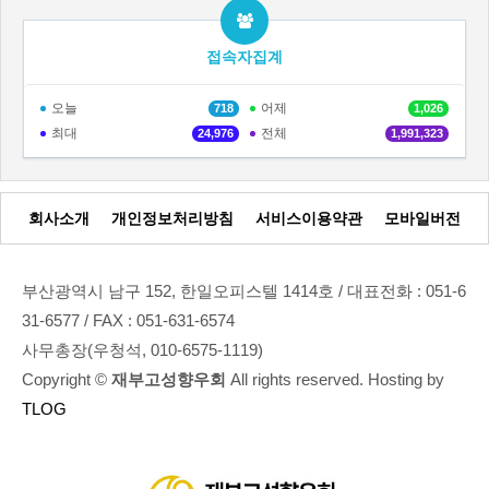
접속자집계
오늘
어제
718
1,026
최대
전체
24,976
1,991,323
회사소개
개인정보처리방침
서비스이용약관
모바일버전
부산광역시 남구 152, 한일오피스텔 1414호 / 대표전화 : 051-6
31-6577 / FAX : 051-631-6574
사무총장(우청석, 010-6575-1119)
Copyright ©
재부고성향우회
All rights reserved. Hosting by
TLOG