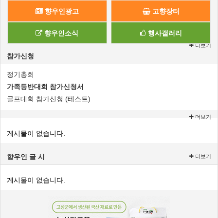
향우인광고
고향장터
향우인소식
행사갤러리
더보기
참가신청
정기총회
가족등반대회 참가신청서
골프대회 참가신청 (테스트)
더보기
게시물이 없습니다.
향우인 글 시
더보기
게시물이 없습니다.