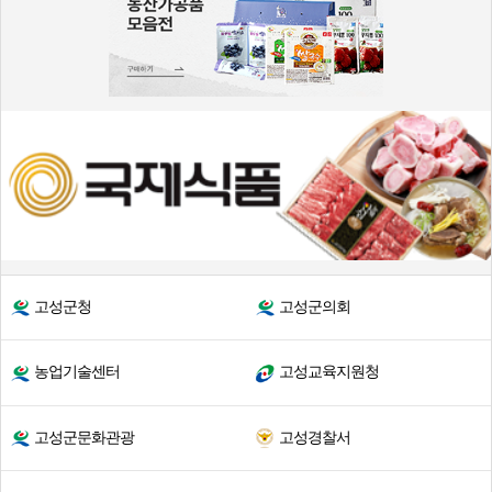
고성군청
고성군의회
농업기술센터
고성교육지원청
고성군문화관광
고성경찰서