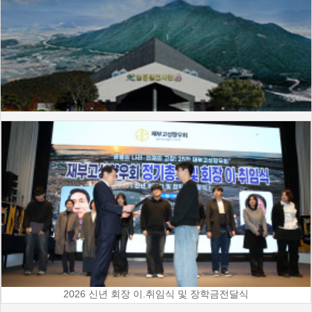
2026 신년 회장 이.취임식 및 장학금전달식