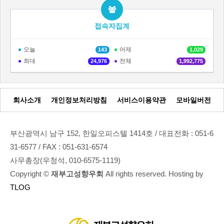
접속자집계
오늘
어제
143
1,029
최대
전체
24,976
1,992,775
회사소개
개인정보처리방침
서비스이용약관
모바일버전
부산광역시 남구 152, 한일오피스텔 1414호 / 대표전화 : 051-6
31-6577 / FAX : 051-631-6574
사무총장(우청석, 010-6575-1119)
Copyright ©
재부고성향우회
All rights reserved. Hosting by
TLOG