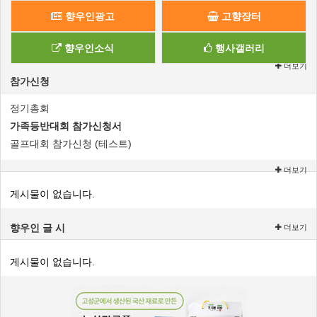
향우인광고
고향장터
향우인소식
행사갤러리
더보기
참가신청
정기총회
가족등반대회 참가신청서
골프대회 참가신청 (테스트)
더보기
게시물이 없습니다.
향우인 글 시
더보기
게시물이 없습니다.