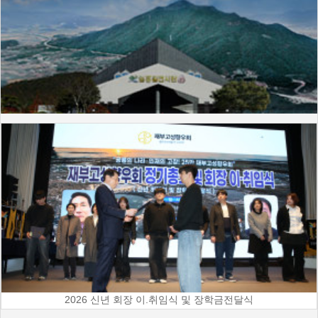
2026 신년 회장 이.취임식 및 장학금전달식