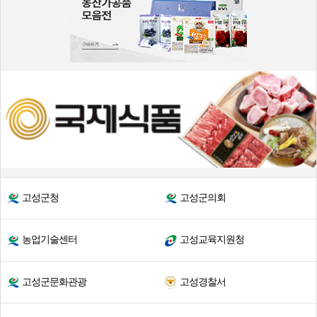
고성군청
고성군의회
농업기술센터
고성교육지원청
고성군문화관광
고성경찰서