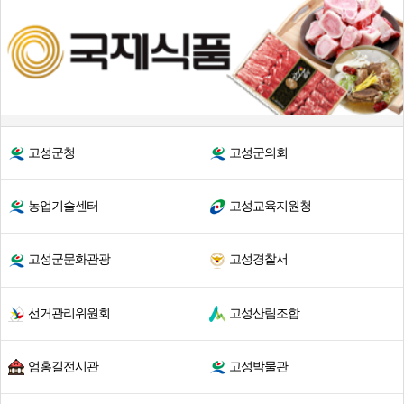
고성군청
고성군의회
농업기술센터
고성교육지원청
고성군문화관광
고성경찰서
선거관리위원회
고성산림조합
엄홍길전시관
고성박물관