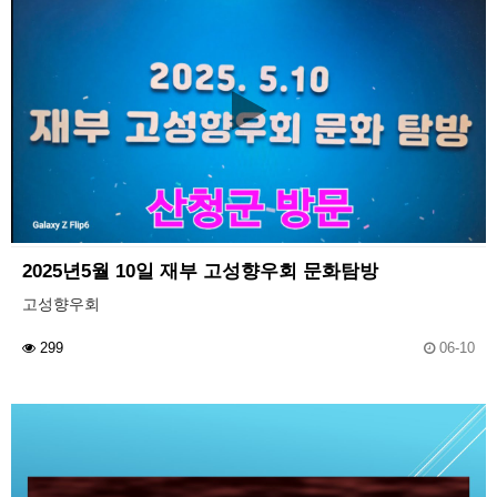
2025년5월 10일 재부 고성향우회 문화탐방
고성향우회
299
06-10