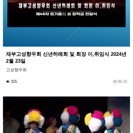
재부고성향우회 신년하례회 및 회장 이,취임식 2024년
2월 23일
고성향우회
315
06-10