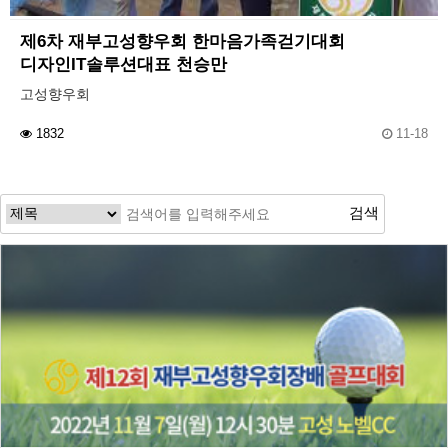
제6차 재부고성향우회 한마음가족걷기대회
디자인IT솔루션대표 천승만
고성향우회
1832
11-18