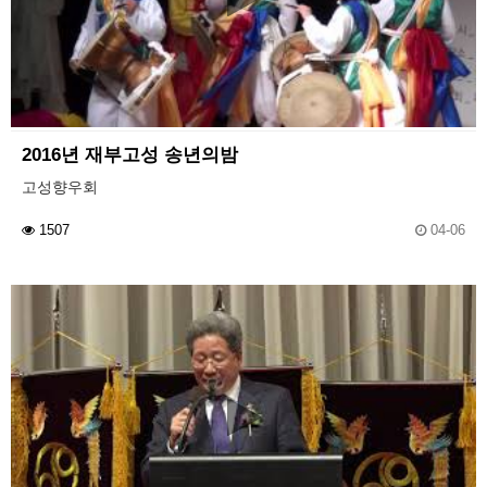
2016년 재부고성 송년의밤
고성향우회
1507
04-06