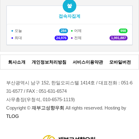
접속자집계
오늘
어제
284
998
최대
전체
24,976
1,991,887
회사소개
개인정보처리방침
서비스이용약관
모바일버전
부산광역시 남구 152, 한일오피스텔 1414호 / 대표전화 : 051-6
31-6577 / FAX : 051-631-6574
사무총장(우청석, 010-6575-1119)
Copyright ©
재부고성향우회
All rights reserved. Hosting by
TLOG