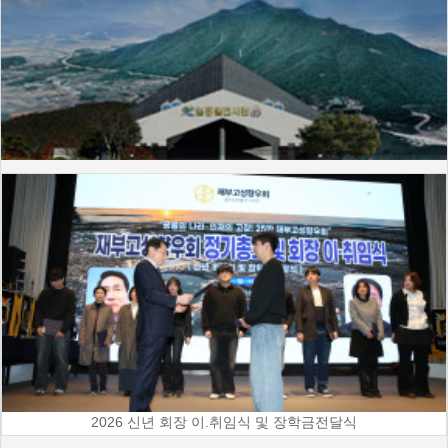
2026 신년 회장 이.취임식 및 장학금전달식