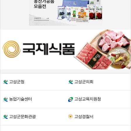
고성군청
고성군의회
농업기술센터
고성교육지원청
고성군문화관광
고성경찰서