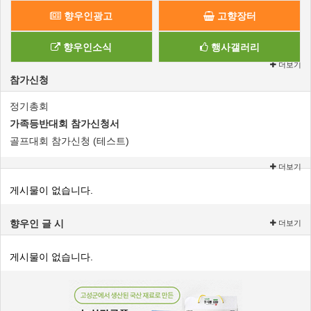
향우인광고
고향장터
향우인소식
행사갤러리
더보기
참가신청
정기총회
가족등반대회 참가신청서
골프대회 참가신청 (테스트)
더보기
게시물이 없습니다.
향우인 글 시
더보기
게시물이 없습니다.