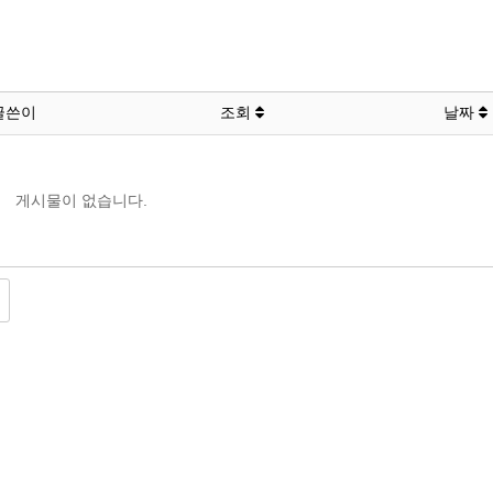
글쓴이
조회
날짜
게시물이 없습니다.