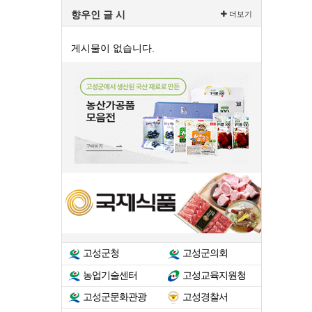
향우인 글 시
더보기
게시물이 없습니다.
고성군청
고성군의회
농업기술센터
고성교육지원청
고성군문화관광
고성경찰서