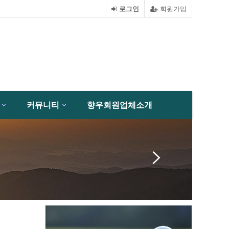
로그인
회원가입
커뮤니티
향우회원업체소개