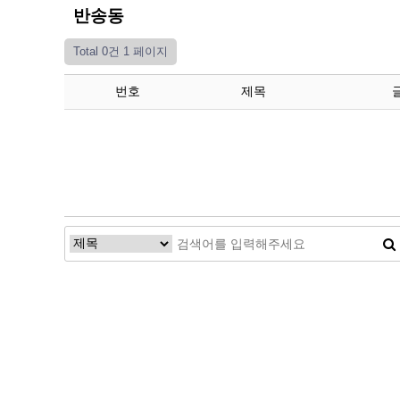
반송동
Total 0건
1 페이지
번호
제목