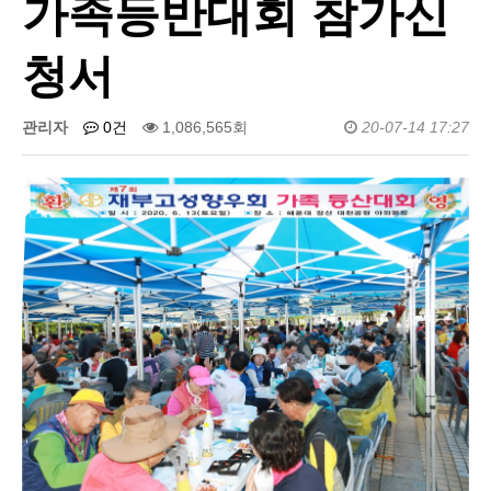
가족등반대회 참가신
청서
관리자
0건
1,086,565회
20-07-14 17:27