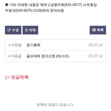
(631-6577)
▣
기타 자세한 내용은 재부고성향우회
사무총장
(010-6575-1119)
우청석
에게 문의바람
수정
삭제
목록
이전글
정기총회
20.07.14
다음글
골프대회 참가신청 (테스트)
20.07.14
댓글목록
등록된 댓글이 없습니다.