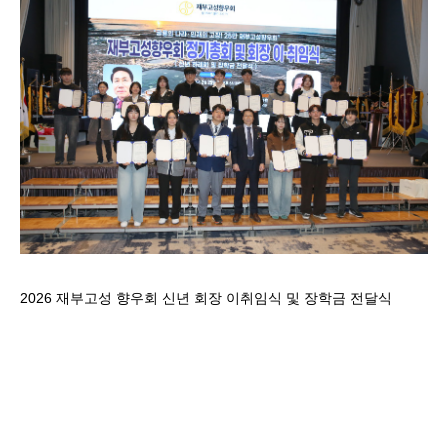
2026 재부고성 향우회 신년 회장 이취임식 및 장학금 전달식