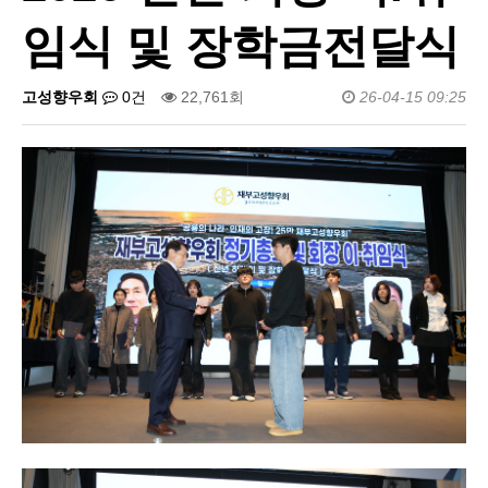
임식 및 장학금전달식
고성향우회
0건
22,761회
26-04-15 09:25